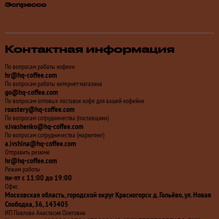
Эспрессо
Контактная информация
По вопросам работы кофеен
hr@hq-coffee.com
По вопросам работы интернет-магазина
go@hq-coffee.com
По вопросам оптовых поставок кофе для вашей кофейни
roastery@hq-coffee.com
По вопросам сотрудничества (поставщики)
v.ivashenko@hq-coffee.com
По вопросам сотрудничества (маркетинг)
a.ivshina@hq-coffee.com
Отправить резюме
hr@hq-coffee.com
Режим работы
пн-пт с 11:00 до 19:00
Офис
Московская область, городской округ Красногорск д. Гольёво, ул. Новая
Слободка, 36, 143405
ИП Павлова Анастасия Олеговна