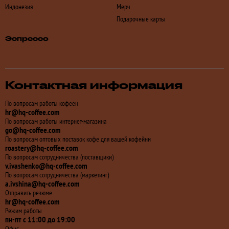
Индонезия
Мерч
Подарочные карты
Эспрессо
Контактная информация
По вопросам работы кофеен
hr@hq-coffee.com
По вопросам работы интернет-магазина
go@hq-coffee.com
По вопросам оптовых поставок кофе для вашей кофейни
roastery@hq-coffee.com
По вопросам сотрудничества (поставщики)
v.ivashenko@hq-coffee.com
По вопросам сотрудничества (маркетинг)
a.ivshina@hq-coffee.com
Отправить резюме
hr@hq-coffee.com
Режим работы
пн-пт с 11:00 до 19:00
Офис