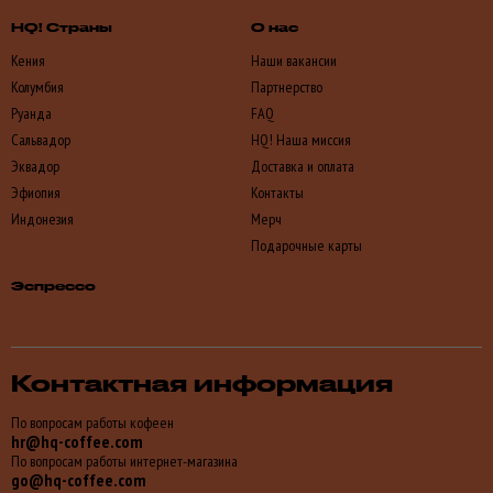
HQ! Страны
О нас
Кения
Наши вакансии
Колумбия
Партнерство
Руанда
FAQ
Сальвадор
HQ! Наша миссия
Эквадор
Доставка и оплата
Эфиопия
Контакты
Индонезия
Мерч
Подарочные карты
Эспрессо
Контактная информация
По вопросам работы кофеен
hr@hq-coffee.com
По вопросам работы интернет-магазина
go@hq-coffee.com