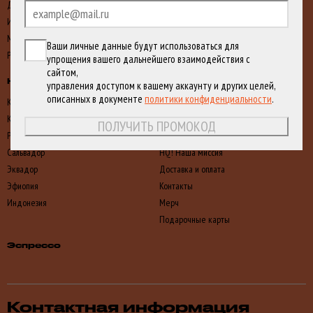
Декаф
Rare
оформлено ни одного заказа, мы
ВЫБРАТЬ
отправили на него промокод на первую
Инфьюзы
Regular
покупку.
Мытый
Ваши личные данные будут использоваться для
Редкий
упрощения вашего дальнейшего взаимодействия с
сайтом,
HQ! Страны
О нас
управления доступом к вашему аккаунту и других целей,
описанных в документе
политики конфиденциальности
.
Кения
Наши вакансии
Колумбия
Партнерство
ПОЛУЧИТЬ ПРОМОКОД
Руанда
FAQ
Сальвадор
HQ! Наша миссия
Эквадор
Доставка и оплата
Эфиопия
Контакты
Индонезия
Мерч
Подарочные карты
Эспрессо
Контактная информация